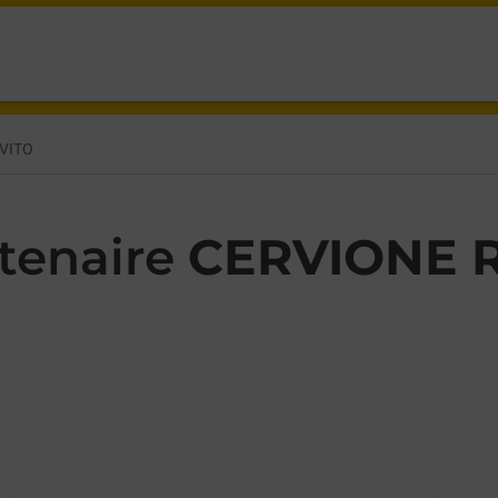
 PRUNETE CERVIONE,
VITO
tenaire
CERVIONE R