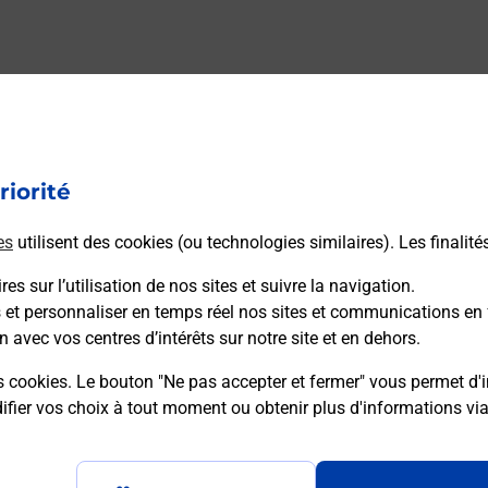
riorité
es
utilisent des cookies (ou technologies similaires). Les finalité
es sur l’utilisation de nos sites et suivre la navigation.
s et personnaliser en temps réel nos sites et communications en 
n avec vos centres d’intérêts sur notre site et en dehors.
s cookies. Le bouton "Ne pas accepter et fermer" vous permet d'i
fier vos choix à tout moment ou obtenir plus d'informations vi
Plan du site
Accessibilité : partiellement confo