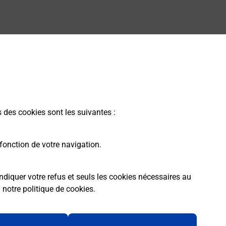
s des cookies sont les suivantes :
fonction de votre navigation.
ndiquer votre refus et seuls les cookies nécessaires au
a
notre politique de cookies
.
rme
Conditions contractuelles
Mentions légales