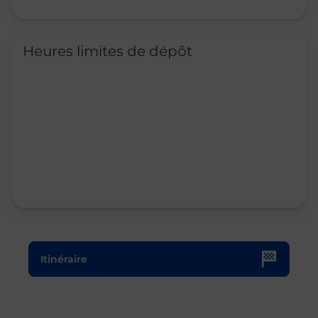
Heures limites de dépôt
Le lien s'ouvre dans un nouvel onglet
Itinéraire