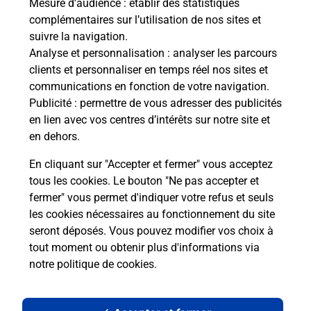
Mesure d’audience
: établir des statistiques
complémentaires sur l’utilisation de nos sites et
suivre la navigation.
Analyse et personnalisation
: analyser les parcours
clients et personnaliser en temps réel nos sites et
communications en fonction de votre navigation.
Publicité
: permettre de vous adresser des publicités
en lien avec vos centres d’intérêts sur notre site et
en dehors.
En cliquant sur "Accepter et fermer" vous acceptez
tous les cookies. Le bouton "Ne pas accepter et
Localiser
Liste
Haute-Corse
ALGAJOLA
fermer" vous permet d'indiquer votre refus et seuls
ALGAJOLA MAIRIE
les cookies nécessaires au fonctionnement du site
seront déposés. Vous pouvez modifier vos choix à
tout moment ou obtenir plus d'informations via
notre politique de cookies
.
Plan du site