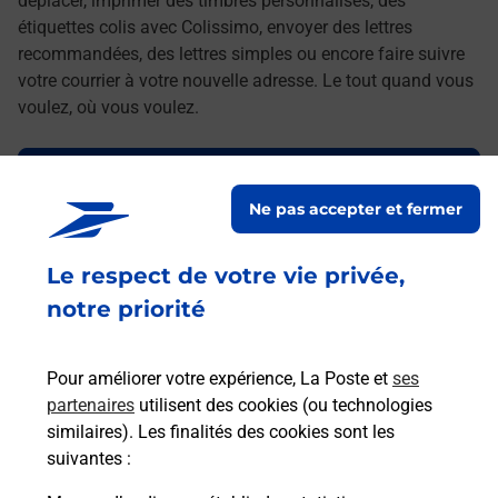
déplacer, imprimer des timbres personnalisés, des
étiquettes colis avec Colissimo, envoyer des lettres
recommandées, des lettres simples ou encore faire suivre
votre courrier à votre nouvelle adresse. Le tout quand vous
voulez, où vous voulez.
Découvrez toutes les offres et services en ligne de
La Poste
Ne pas accepter et fermer
Le respect de votre vie privée,
notre priorité
Pour améliorer votre expérience, La Poste et
ses
partenaires
utilisent des cookies (ou technologies
similaires). Les finalités des cookies sont les
suivantes :