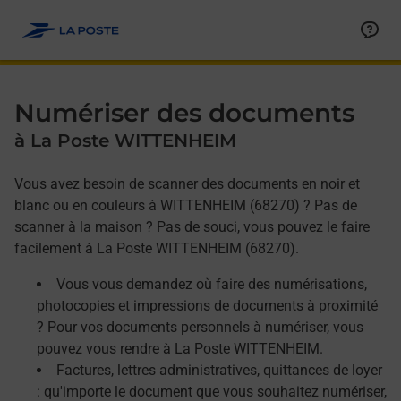
Allez au contenu
Afficher ou masquer la réponse
Afficher ou masquer la réponse
Afficher ou masquer la réponse
Numériser des documents
à La Poste WITTENHEIM
Vous avez besoin de scanner des documents en noir et
blanc ou en couleurs à WITTENHEIM (68270) ? Pas de
scanner à la maison ? Pas de souci, vous pouvez le faire
facilement à La Poste WITTENHEIM (68270).
Vous vous demandez où faire des numérisations,
photocopies et impressions de documents à proximité
? Pour vos documents personnels à numériser, vous
pouvez vous rendre à La Poste WITTENHEIM.
Factures, lettres administratives, quittances de loyer
: qu'importe le document que vous souhaitez numériser,