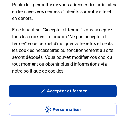
Publicité
: permettre de vous adresser des publicités
en lien avec vos centres d’intérêts sur notre site et
en dehors.
En cliquant sur "Accepter et fermer" vous acceptez
tous les cookies. Le bouton "Ne pas accepter et
Localiser
Liste
Guyane
ST LAURENT DU MARONI
fermer" vous permet d'indiquer votre refus et seuls
SAINT LAURENT DU MARONI BUREAU VALLEE
les cookies nécessaires au fonctionnement du site
seront déposés. Vous pouvez modifier vos choix à
tout moment ou obtenir plus d'informations via
notre politique de cookies
.
Plan du site
Accessibilité : partiellement conforme
Accepter et fermer
Conditions contractuelles
Personnaliser
Mentions légales