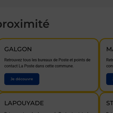
roximité
GALGON
M
Retrouvez tous les bureaux de Poste et points de
Ret
contact La Poste dans cette commune.
con
Je découvre
LAPOUYADE
S