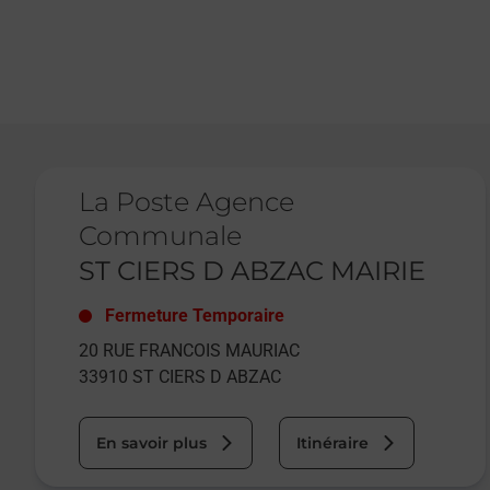
Le lien s'ouvre dans un nouvel onglet
La Poste Agence
Communale
ST CIERS D ABZAC MAIRIE
Fermeture Temporaire
20 RUE FRANCOIS MAURIAC
33910
ST CIERS D ABZAC
En savoir plus
Itinéraire