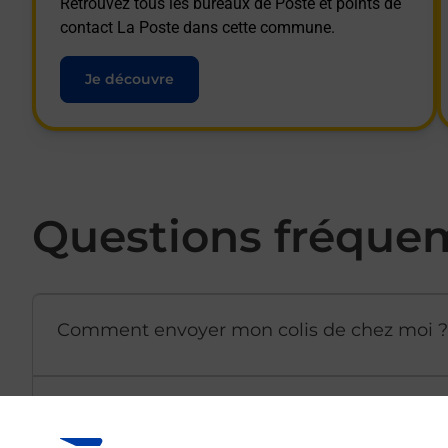
Retrouvez tous les bureaux de Poste et points de
contact La Poste dans cette commune.
Je découvre
Questions fréque
Comment envoyer mon colis de chez moi ?
Est-il possible d’acheter un emballage dir