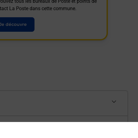
rouvez tous les bureaux de Poste et points de
tact La Poste dans cette commune.
Je découvre