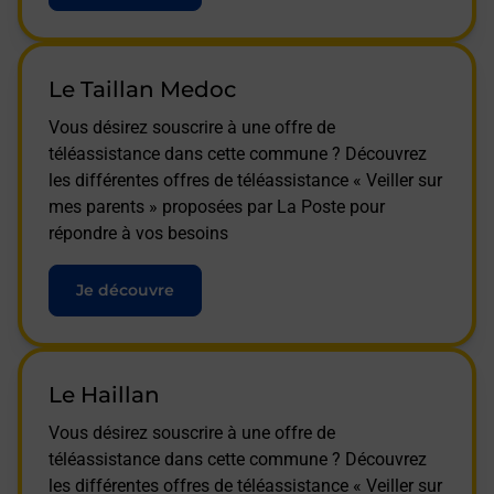
Le Taillan Medoc
Vous désirez souscrire à une offre de
téléassistance dans cette commune ? Découvrez
les différentes offres de téléassistance « Veiller sur
mes parents » proposées par La Poste pour
répondre à vos besoins
Je découvre
Le Haillan
Vous désirez souscrire à une offre de
téléassistance dans cette commune ? Découvrez
les différentes offres de téléassistance « Veiller sur