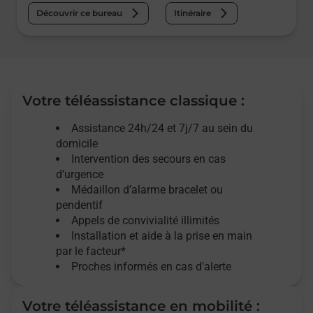
Découvrir ce bureau
Itinéraire
Votre téléassistance classique :
Assistance 24h/24 et 7j/7
au sein du
domicile
Intervention des
secours
en cas
d’urgence
Médaillon d’alarme
bracelet ou
pendentif
Appels de convivialité
illimités
Installation et aide à la prise en main
par le facteur*
Proches informés en cas d'alerte
Votre téléassistance en mobilité :