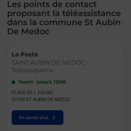
Les points de contact
proposant la téléassistance
dans la commune St Aubin
De Medoc
Le lien s'ouvre dans un nouvel onglet
La Poste
SAINT AUBIN DE MEDOC
-
Téléassistance
Ouvert
-
jusqu'à
12h00
PLACE DE L EGLISE
33160
ST AUBIN DE MEDOC
En savoir plus