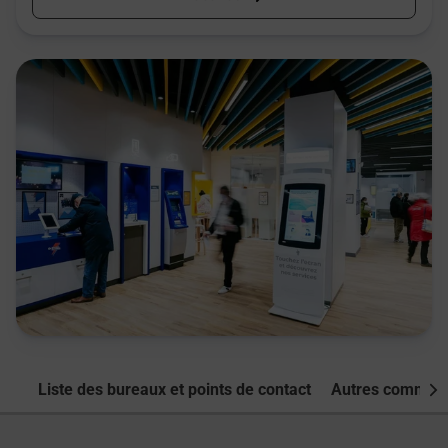
Liste des bureaux et points de contact
Autres commune
Nex