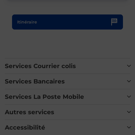
Le lien s'ouvre dans un nouvel onglet
Itinéraire
Services Courrier colis
Services Bancaires
Services La Poste Mobile
Autres services
Accessibilité