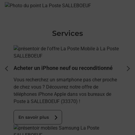
Services
En savoir plus
Acheter un iPhone neuf ou reconditionné
dent
sui
Vous recherchez un smartphone pas cher proche
de chez vous ? Découvrez notre offre de
téléphones iPhone Apple dans vos bureaux de
Poste à SALLEBOEUF (33370) !
En savoir plus
En savoir plus