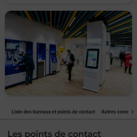
Liste des bureaux et points de contact
Autres commune
Nex
Les points de contact