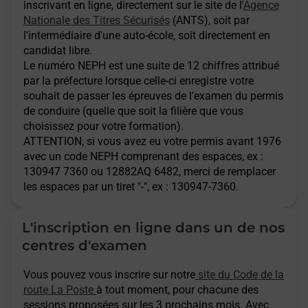
inscrivant en ligne, directement sur le site de l'
Agence
Nationale des Titres Sécurisés
(ANTS), soit par
l'intermédiaire d'une auto-école, soit directement en
candidat libre.
Le numéro NEPH est une suite de 12 chiffres attribué
par la préfecture lorsque celle-ci enregistre votre
souhait de passer les épreuves de l'examen du permis
de conduire (quelle que soit la filière que vous
choisissez pour votre formation).
ATTENTION
, si vous avez eu votre permis avant 1976
avec un code NEPH comprenant des espaces, ex :
130947 7360 ou 12882AQ 6482, merci de remplacer
les espaces par un tiret "-", ex : 130947-7360.
L'inscription en ligne dans un de nos
centres d'examen
Vous pouvez vous inscrire sur notre
site du Code de la
route La Poste
à tout moment, pour chacune des
sessions proposées sur les 3 prochains mois. Avec