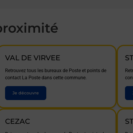
roximité
VAL DE VIRVEE
S
Retrouvez tous les bureaux de Poste et points de
Ret
contact La Poste dans cette commune.
con
Je découvre
CEZAC
S