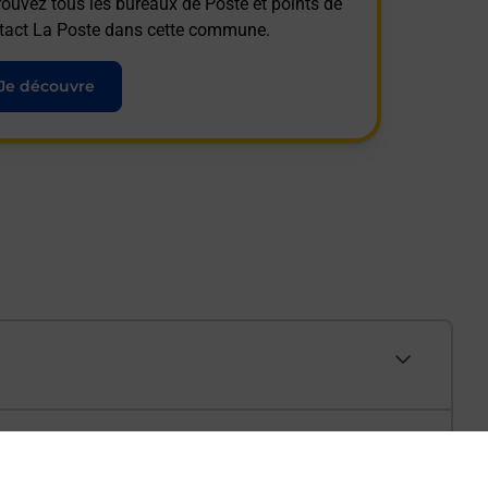
rouvez tous les bureaux de Poste et points de
tact La Poste dans cette commune.
Je découvre