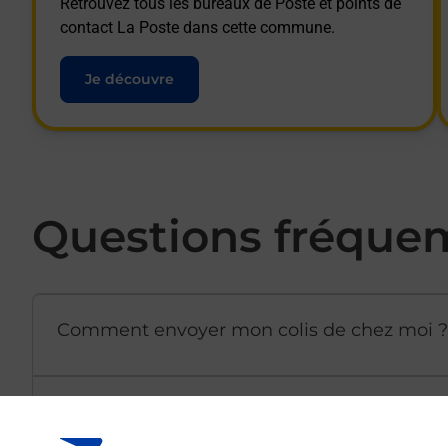
Retrouvez tous les bureaux de Poste et points de
contact La Poste dans cette commune.
Je découvre
Questions fréque
Comment envoyer mon colis de chez moi ?
Est-il possible d’acheter un emballage dir