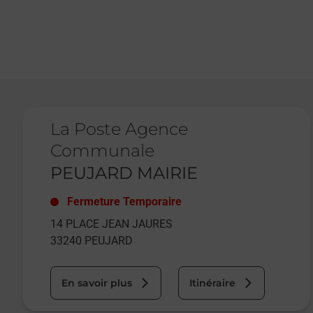
Le lien s'ouvre dans un nouvel onglet
La Poste Agence
Communale
PEUJARD MAIRIE
Fermeture Temporaire
14 PLACE JEAN JAURES
33240
PEUJARD
En savoir plus
Itinéraire