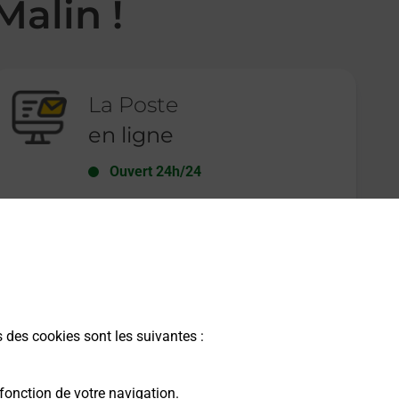
Malin !
La Poste
en ligne
Ouvert 24h/24
En savoir plus
s des cookies sont les suivantes :
fonction de votre navigation.