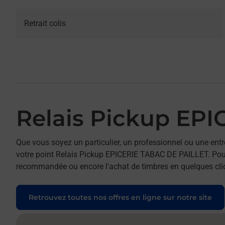
Retrait colis
Relais Pickup EP
Que vous soyez un particulier, un professionnel ou une entr
votre point Relais Pickup EPICERIE TABAC DE PAILLET. Pour ré
recommandée ou encore l'achat de timbres en quelques clics
Retrouvez toutes nos offres en ligne sur notre site