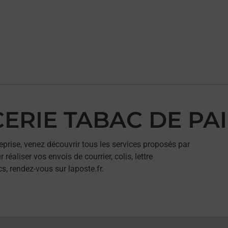
ICERIE TABAC DE PA
eprise, venez découvrir tous les services proposés par
aliser vos envois de courrier, colis, lettre
, rendez-vous sur laposte.fr.