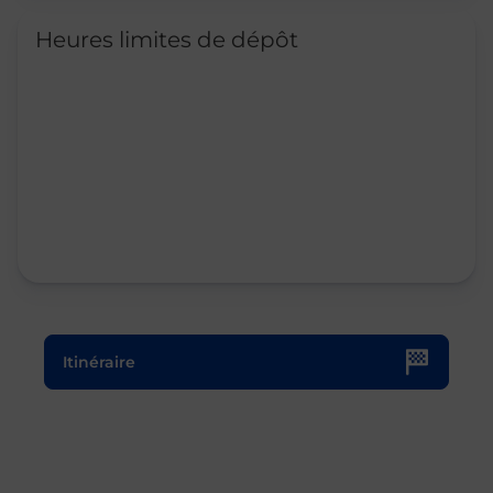
Heures limites de dépôt
Le lien s'ouvre dans un nouvel onglet
Itinéraire