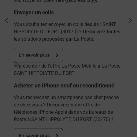
Envoyer un colis
dent
sui
Vous souhaitez envoyer un colis depuis : SAINT
HIPPOLYTE DU FORT (30170) ? Découvrez toutes
les solutions proposées par La Poste.
En savoir plus
En savoir plus
Acheter un iPhone neuf ou reconditionné
Vous recherchez un smartphone pas cher proche
de chez vous ? Découvrez notre offre de
téléphones iPhone Apple dans vos bureaux de
Poste à SAINT HIPPOLYTE DU FORT (30170) !
En savoir plus