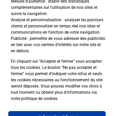
Mesure d’audience
: établir des statistiques
complémentaires sur l’utilisation de nos sites et
suivre la navigation.
Analyse et personnalisation
: analyser les parcours
clients et personnaliser en temps réel nos sites et
communications en fonction de votre navigation.
Publicité
: permettre de vous adresser des publicités
en lien avec vos centres d’intérêts sur notre site et
en dehors.
En cliquant sur "Accepter et fermer" vous acceptez
tous les cookies. Le bouton "Ne pas accepter et
Localiser
Liste
Finistère
PLOUZEVEDE
fermer" vous permet d'indiquer votre refus et seuls
PLOUZEVEDE MAIRIE
les cookies nécessaires au fonctionnement du site
seront déposés. Vous pouvez modifier vos choix à
tout moment ou obtenir plus d'informations via
notre politique de cookies
.
Plan du site