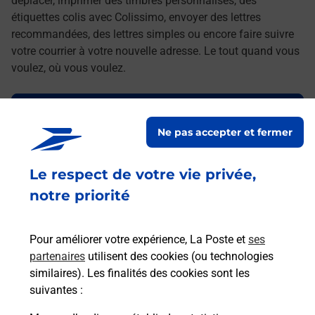
déplacer, imprimer des timbres personnalisés, des
étiquettes colis avec Colissimo, envoyer des lettres
recommandées, des lettres simples ou encore faire suivre
votre courrier à votre nouvelle adresse. Le tout quand vous
voulez, où vous voulez.
Découvrez toutes les offres et services en ligne de
La Poste
Ne pas accepter et fermer
Le respect de votre vie privée,
notre priorité
Pour améliorer votre expérience, La Poste et
ses
partenaires
utilisent des cookies (ou technologies
similaires). Les finalités des cookies sont les
suivantes :