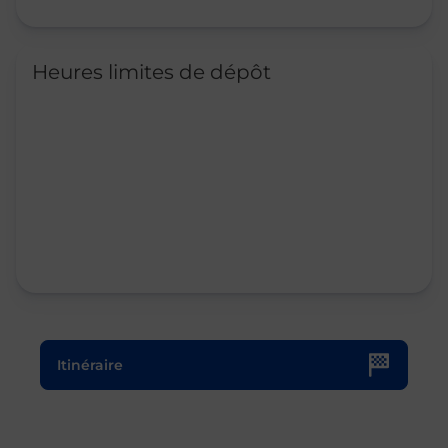
Heures limites de dépôt
Le lien s'ouvre dans un nouvel onglet
Itinéraire