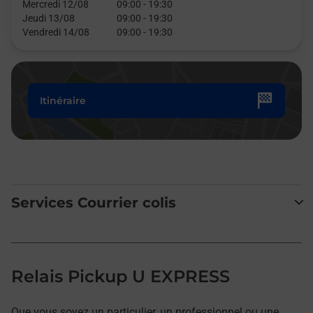
Mercredi 12/08
09:00
-
19:30
Jeudi 13/08
09:00
-
19:30
Vendredi 14/08
09:00
-
19:30
Itinéraire
Services Courrier colis
Relais Pickup U EXPRESS
Que vous soyez un particulier, un professionnel ou une