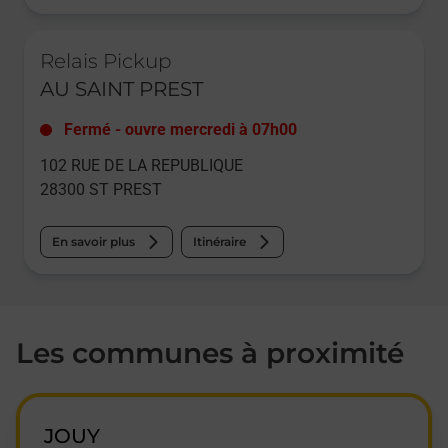
Le lien s'ouvre dans un nouvel onglet
Relais Pickup
AU SAINT PREST
Fermé
-
ouvre mercredi à
07h00
102 RUE DE LA REPUBLIQUE
28300
ST PREST
En savoir plus
Itinéraire
Les communes à proximité
JOUY