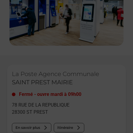
Le lien s'ouvre dans un nouvel onglet
La Poste Agence Communale
SAINT PREST MAIRIE
Fermé
-
ouvre mardi à
09h00
78 RUE DE LA REPUBLIQUE
28300
ST PREST
En savoir plus
Itinéraire