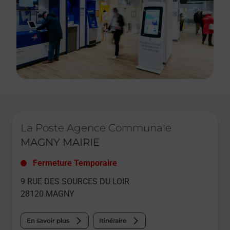
Le lien s'ouvre dans un nouvel onglet
La Poste Agence Communale
MAGNY MAIRIE
Fermeture Temporaire
9 RUE DES SOURCES DU LOIR
28120
MAGNY
En savoir plus
Itinéraire