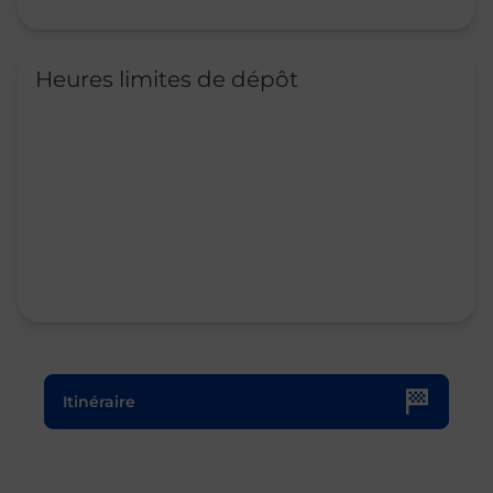
Heures limites de dépôt
Le lien s'ouvre dans un nouvel onglet
Itinéraire