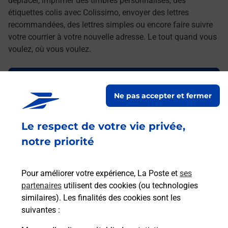
déplacer, imprimer des timbres personnalisés, des
étiquettes colis avec Colissimo, envoyer des lettres
recommandées, des lettres simples ou encore faire suivre
votre courrier à votre nouvelle adresse. Le tout quand vous
voulez, où vous voulez.
Découvrez toutes les offres et services en ligne de
La Poste
Ne pas accepter et fermer
Le respect de votre vie privée,
notre priorité
Pour améliorer votre expérience, La Poste et
ses
partenaires
utilisent des cookies (ou technologies
similaires). Les finalités des cookies sont les
suivantes :