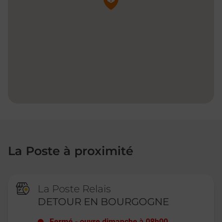
La Poste à proximité
La Poste Relais
DETOUR EN BOURGOGNE
Fermé
-
ouvre dimanche à
08h00