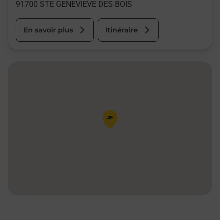
91700
STE GENEVIEVE DES BOIS
En savoir plus
Itinéraire
Pin de la carte