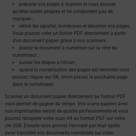
préparer vos pages à scanner et vous assurer
qu'elles soient propres et ne comportent pas de
marques ;
retirer les agrafes, trombones et décorner vos pages.
Vous pouvez créer un fichier PDF directement à partir
d'un document papier grâce à nos scanners :
placez le document à numériser sur la vitre du
numériseur ;
suivez les étapes à l'écran ;
quand la numérisation des pages est terminée vous
pouvez cliquer sur OK, sinon placez la prochaine page
dans le numériseur.
Scanner un document papier directement au format PDF
vous permet de gagner du temps. Vos scans papiers avec
nos imprimantes seront de qualité professionnelle et vous
pourrez récupérer votre scan A4 au format PDF sur votre
clé USB. Ensuite vous pouvez l'envoyer par mail après
avoir transféré vos documents numérisés sur votre