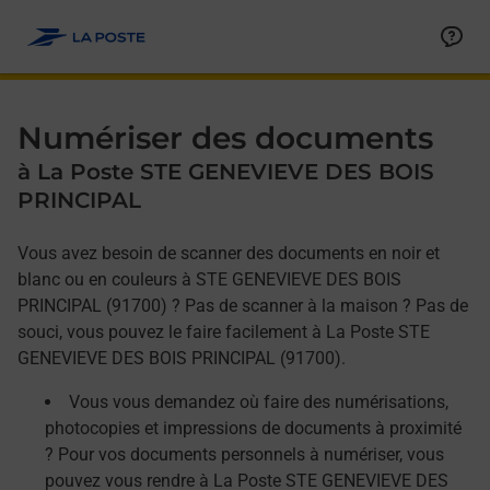
Allez au contenu
Afficher ou masquer la réponse
Afficher ou masquer la réponse
Afficher ou masquer la réponse
Numériser des documents
à La Poste STE GENEVIEVE DES BOIS
PRINCIPAL
Vous avez besoin de scanner des documents en noir et
blanc ou en couleurs à STE GENEVIEVE DES BOIS
PRINCIPAL (91700) ? Pas de scanner à la maison ? Pas de
souci, vous pouvez le faire facilement à La Poste STE
GENEVIEVE DES BOIS PRINCIPAL (91700).
Vous vous demandez où faire des numérisations,
photocopies et impressions de documents à proximité
? Pour vos documents personnels à numériser, vous
pouvez vous rendre à La Poste STE GENEVIEVE DES