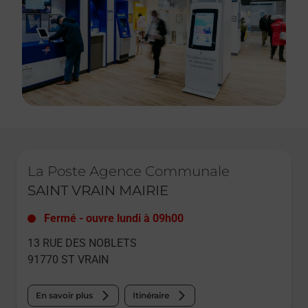
Le lien s'ouvre dans un nouvel onglet
La Poste Agence Communale
SAINT VRAIN MAIRIE
Fermé
-
ouvre lundi à
09h00
13 RUE DES NOBLETS
91770
ST VRAIN
En savoir plus
Itinéraire