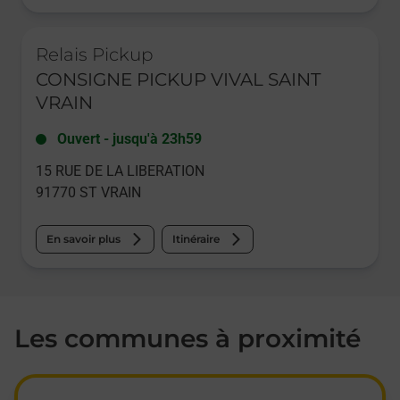
Le lien s'ouvre dans un nouvel onglet
Relais Pickup
CONSIGNE PICKUP VIVAL SAINT
VRAIN
Ouvert
-
jusqu'à
23h59
15 RUE DE LA LIBERATION
91770
ST VRAIN
En savoir plus
Itinéraire
Les communes à proximité