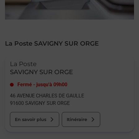
La Poste SAVIGNY SUR ORGE
Le lien s'ouvre dans un nouvel onglet
La Poste
SAVIGNY SUR ORGE
Fermé
-
jusqu'à
09h00
46 AVENUE CHARLES DE GAULLE
91600
SAVIGNY SUR ORGE
En savoir plus
Itinéraire