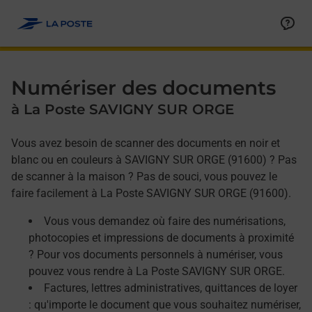
Allez au contenu
Afficher ou masquer la réponse
Afficher ou masquer la réponse
Afficher ou masquer la réponse
Numériser des documents
à La Poste SAVIGNY SUR ORGE
Vous avez besoin de scanner des documents en noir et
blanc ou en couleurs à SAVIGNY SUR ORGE (91600) ? Pas
de scanner à la maison ? Pas de souci, vous pouvez le
faire facilement à La Poste SAVIGNY SUR ORGE (91600).
Vous vous demandez où faire des numérisations,
photocopies et impressions de documents à proximité
? Pour vos documents personnels à numériser, vous
pouvez vous rendre à La Poste SAVIGNY SUR ORGE.
Factures, lettres administratives, quittances de loyer
: qu'importe le document que vous souhaitez numériser,