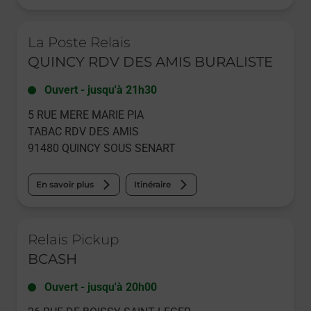
Le lien s'ouvre dans un nouvel onglet
La Poste Relais
QUINCY RDV DES AMIS BURALISTE
Ouvert
-
jusqu'à
21h30
5 RUE MERE MARIE PIA
TABAC RDV DES AMIS
91480
QUINCY SOUS SENART
En savoir plus
Itinéraire
Le lien s'ouvre dans un nouvel onglet
Relais Pickup
BCASH
Ouvert
-
jusqu'à
20h00