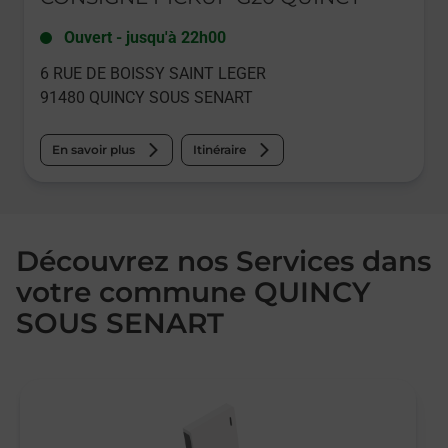
Ouvert
-
jusqu'à
22h00
6 RUE DE BOISSY SAINT LEGER
91480
QUINCY SOUS SENART
En savoir plus
Itinéraire
Découvrez nos Services dans
votre commune QUINCY
SOUS SENART