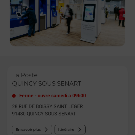
Le lien s'ouvre dans un nouvel onglet
La Poste
QUINCY SOUS SENART
Fermé
-
ouvre samedi à
09h00
28 RUE DE BOISSY SAINT LEGER
91480
QUINCY SOUS SENART
En savoir plus
Itinéraire