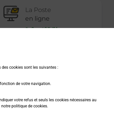
La Poste
en ligne
Ouvert 24h/24
En savoir plus
s des cookies sont les suivantes :
fonction de votre navigation.
ndiquer votre refus et seuls les cookies nécessaires au
a
notre politique de cookies
.