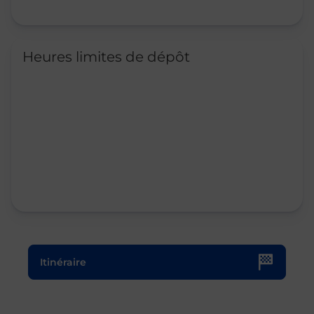
Heures limites de dépôt
Le lien s'ouvre dans un nouvel onglet
Itinéraire