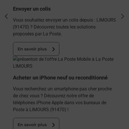
Envoyer un colis
dent
sui
Vous souhaitez envoyer un colis depuis : LIMOURS
(91470) ? Découvrez toutes les solutions
proposées par La Poste.
En savoir plus
En savoir plus
Acheter un iPhone neuf ou reconditionné
Vous recherchez un smartphone pas cher proche
de chez vous ? Découvrez notre offre de
téléphones iPhone Apple dans vos bureaux de
Poste à LIMOURS (91470) !
En savoir plus