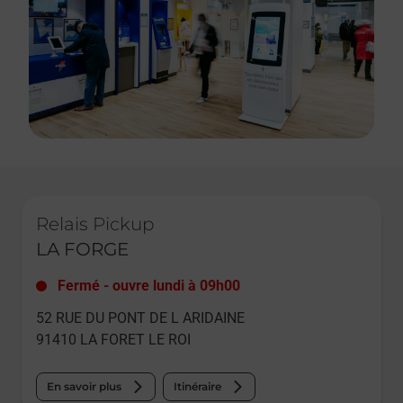
Le lien s'ouvre dans un nouvel onglet
Relais Pickup
LA FORGE
Fermé
-
ouvre lundi à
09h00
52 RUE DU PONT DE L ARIDAINE
91410
LA FORET LE ROI
En savoir plus
Itinéraire