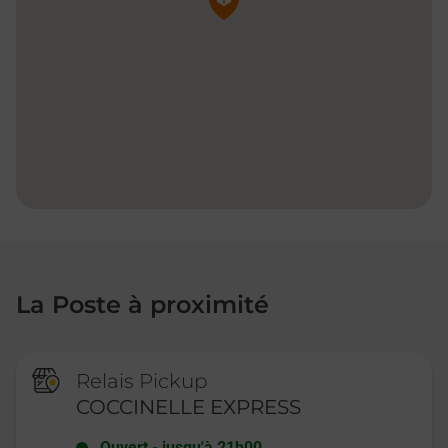
La Poste à proximité
Relais Pickup
COCCINELLE EXPRESS
Ouvert
-
jusqu'à
21h00