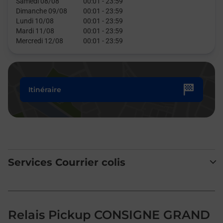
Samedi 08/08
00:01
-
23:59
Dimanche 09/08
00:01
-
23:59
Lundi 10/08
00:01
-
23:59
Mardi 11/08
00:01
-
23:59
Mercredi 12/08
00:01
-
23:59
Itinéraire
Services Courrier colis
Relais Pickup CONSIGNE GRAND