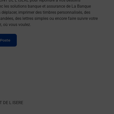
PONT DE L ISERE pour répondre à vos besoins
ec les solutions banque et assurance de La Banque
 déplacer, imprimer des timbres personnalisés, des
andées, des lettres simples ou encore faire suivre votre
z, où vous voulez.
 Poste