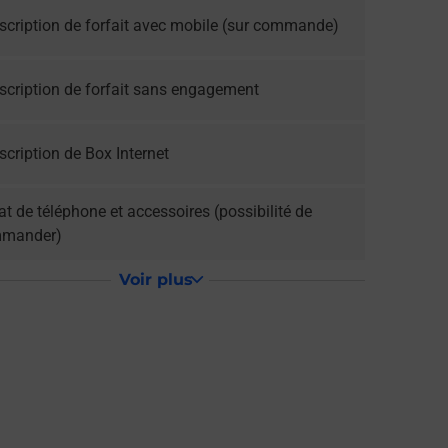
scription de forfait avec mobile (sur commande)
scription de forfait sans engagement
cription de Box Internet
t de téléphone et accessoires (possibilité de
mander)
Voir plus