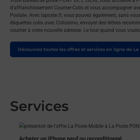
Votre bureau de poste PONT DE L ISERE vous accueille à 
d'affranchissement Courrier-Colis et vous accompagner av
Postale. Avec laposte.fr, vous pouvez également, sans vous
étiquettes colis avec Colissimo, envoyer des lettres recomm
courrier à votre nouvelle adresse. Le tout quand vous voule
Découvrez toutes les offres et services en ligne de La
Services
En savoir plus
Acheter un iPhone neuf ou reconditionné