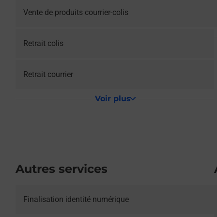
Vente de produits courrier-colis
Retrait colis
Retrait courrier
Voir plus
Autres services
Le lien s'ouvre dans un nouvel onglet
Finalisation identité numérique