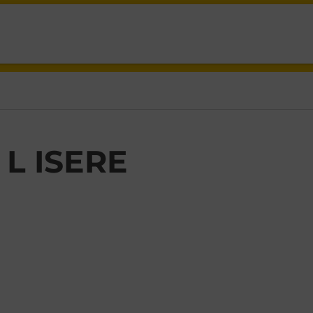
ISERE,
L ISERE