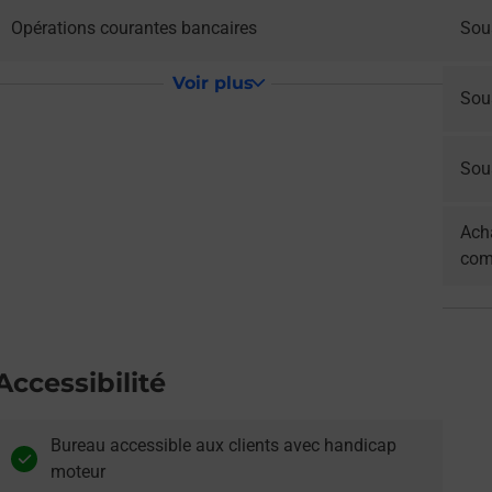
Opérations courantes bancaires
Sou
Voir plus
Sou
Sous
Acha
com
Accessibilité
Bureau accessible aux clients avec handicap
moteur