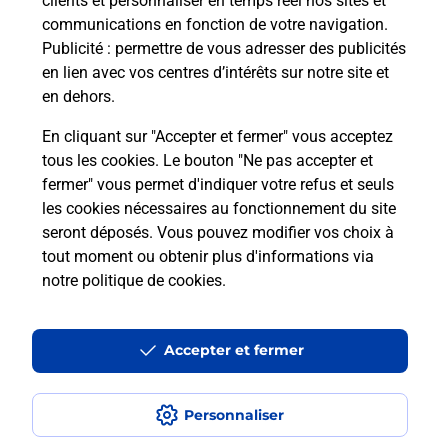
clients et personnaliser en temps réel nos sites et
communications en fonction de votre navigation.
Publicité
: permettre de vous adresser des publicités
en lien avec vos centres d’intérêts sur notre site et
en dehors.
En cliquant sur "Accepter et fermer" vous acceptez
tous les cookies. Le bouton "Ne pas accepter et
Localiser
Liste
Drôme
PEYRINS
fermer" vous permet d'indiquer votre refus et seuls
PEYRINS LE CHALET BURALISTE
les cookies nécessaires au fonctionnement du site
seront déposés. Vous pouvez modifier vos choix à
tout moment ou obtenir plus d'informations via
notre politique de cookies
.
Plan du site
Accessibilité : partiellement conforme
Accepter et fermer
Conditions contractuelles
Personnaliser
Mentions légales