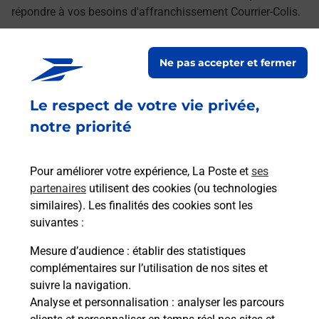
répondre à vos besoins d'affranchissement Courrier-Colis.
Retrouvez toutes nos offres en ligne sur notre site
Ne pas accepter et fermer
Le respect de votre vie privée,
notre priorité
Pour améliorer votre expérience, La Poste et
ses
partenaires
utilisent des cookies (ou technologies
similaires). Les finalités des cookies sont les
suivantes :
Mesure d’audience
: établir des statistiques
complémentaires sur l’utilisation de nos sites et
suivre la navigation.
Analyse et personnalisation
: analyser les parcours