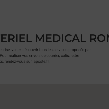
ATERIEL MEDICAL R
eprise, venez découvrir tous les services proposés par
réaliser vos envois de courrier, colis, lettre
, rendez-vous sur laposte.fr.