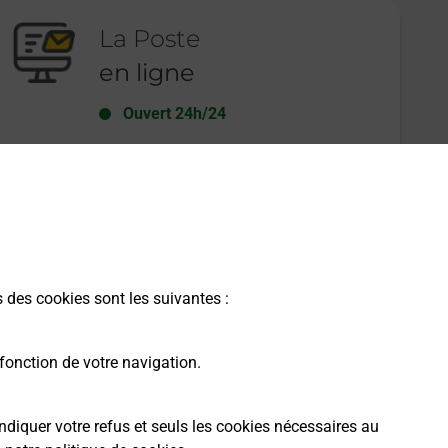
La Poste
en ligne
Ouvert 24h/24
En savoir plus
s des cookies sont les suivantes :
fonction de votre navigation.
ndiquer votre refus et seuls les cookies nécessaires au