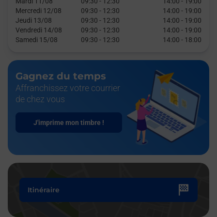
Mardi 11/08
09:30
-
12:30
14:00
-
19:00
Mercredi 12/08
09:30
-
12:30
14:00
-
19:00
Jeudi 13/08
09:30
-
12:30
14:00
-
19:00
Vendredi 14/08
09:30
-
12:30
14:00
-
19:00
Samedi 15/08
09:30
-
12:30
14:00
-
18:00
Gagnez du temps
Affranchissez votre courrier
de chez vous
J'imprime mon timbre !
Itinéraire