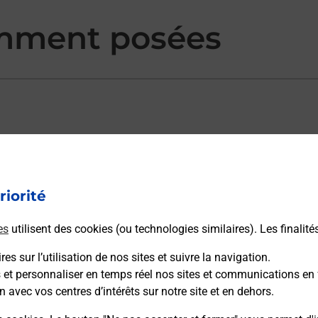
mment posées
ectement depuis un bureau de Poste ?
riorité
vraison ?
es
utilisent des cookies (ou technologies similaires). Les finalité
es sur l’utilisation de nos sites et suivre la navigation.
s et personnaliser en temps réel nos sites et communications en 
sécurité au quotidien ?
n avec vos centres d’intérêts sur notre site et en dehors.