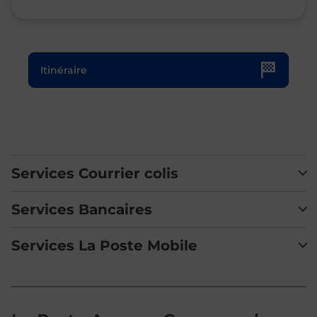
Le lien s'ouvre dans un nouvel onglet
Itinéraire
Services Courrier colis
Services Bancaires
Services La Poste Mobile