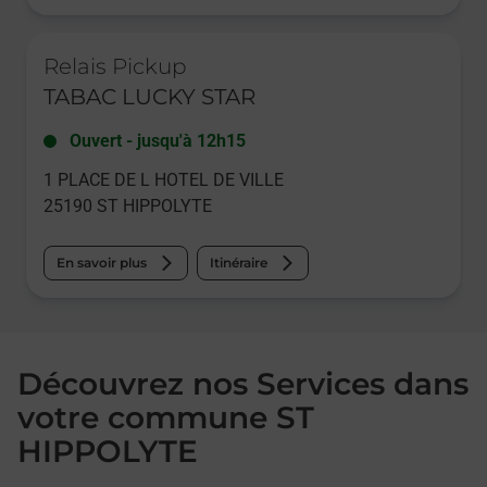
Le lien s'ouvre dans un nouvel onglet
Relais Pickup
TABAC LUCKY STAR
Ouvert
-
jusqu'à
12h15
1 PLACE DE L HOTEL DE VILLE
25190
ST HIPPOLYTE
En savoir plus
Itinéraire
Découvrez nos Services dans
votre commune ST
HIPPOLYTE