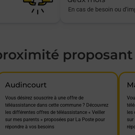
En cas de besoin ou d’i
oximité proposant l
Audincourt
M
Vous désirez souscrire à une offre de
Vou
téléassistance dans cette commune ? Découvrez
tél
les différentes offres de téléassistance « Veiller
les 
sur mes parents » proposées par La Poste pour
sur
répondre à vos besoins
rép