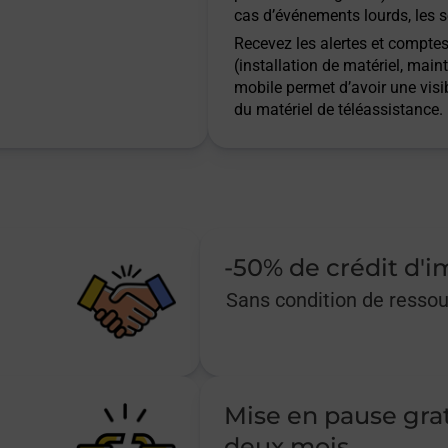
cas d’événements lourds, les s
Recevez les alertes et comptes 
(installation de matériel, main
mobile permet d’avoir une visib
du matériel de téléassistance.
-50% de crédit d'
Sans condition de resso
Mise en pause gra
deux mois