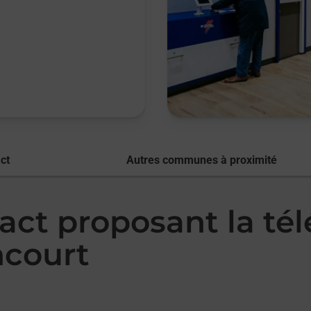
ct
Autres communes à proximité
act proposant la té
court