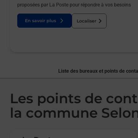
proposées par La Poste pour répondre à vos besoins
En savoir plus
Localiser
Liste des bureaux et points de conta
Les points de cont
la commune Selon
Le lien s'ouvre dans un nouvel onglet