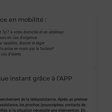
ce en mobilité :
t 7j/7
à votre domicile et en extérieur
ours en cas d’urgence
r satellite,
discret et léger
 la prise en main par le facteur*
cas d’alerte
que instant grâce à l’APP
clenchement de la téléassistance. Après un premier
assistance, les proches (souscripteur, contacts de
ifiés si la situation nécessite une intervention. En