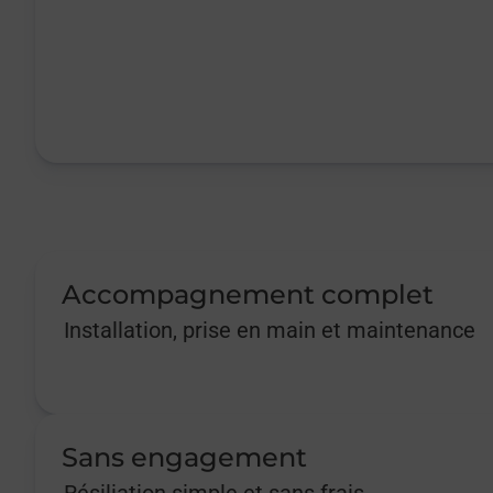
Accompagnement complet
Installation, prise en main et maintenance
Sans engagement
Résiliation simple et sans frais