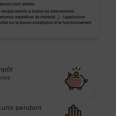
ecours sont alertés.
rendus relatifs à toutes les interventions
tenance, expédition de matériel…) : l’application
ilité sur la bonne installation et le fonctionnement
impôt
urces
tuite pendant