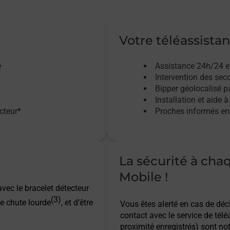
Votre téléassistan
e
Assistance 24h/24 e
Intervention des sec
Bipper géolocalisé pa
Installation et aide à
acteur*
Proches informés en 
La sécurité à cha
Mobile !
vec le bracelet détecteur
(3)
e chute lourde
, et d’être
Vous êtes alerté en cas de dé
contact avec le service de télé
proximité enregistrés) sont not