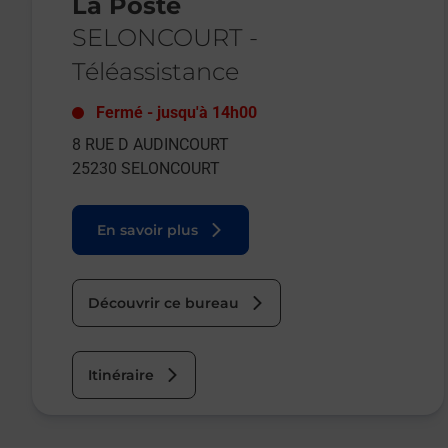
La Poste
SELONCOURT
-
Téléassistance
Fermé
-
jusqu'à
14h00
8 RUE D AUDINCOURT
25230
SELONCOURT
En savoir plus
Découvrir ce bureau
Itinéraire