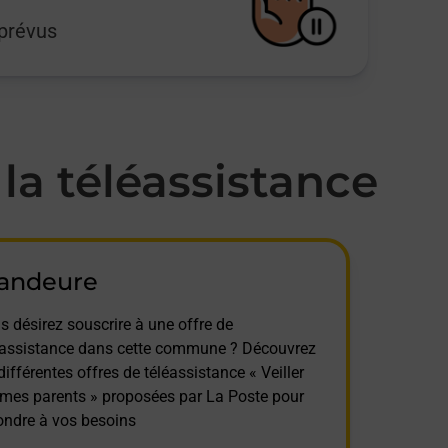
mprévus
a téléassistance
andeure
s désirez souscrire à une offre de
éassistance dans cette commune ? Découvrez
différentes offres de téléassistance « Veiller
 mes parents » proposées par La Poste pour
ondre à vos besoins