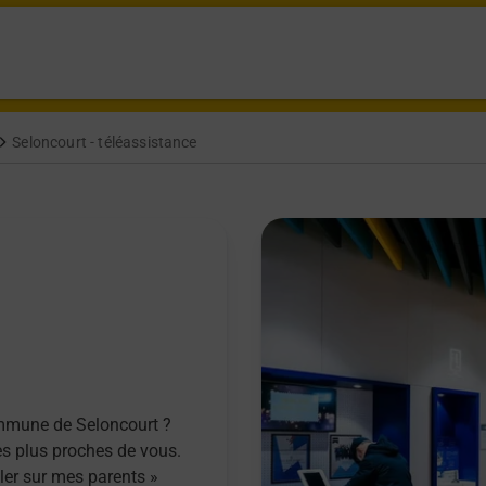
Seloncourt - téléassistance
ommune de Seloncourt ?
es plus proches de vous.
ller sur mes parents »