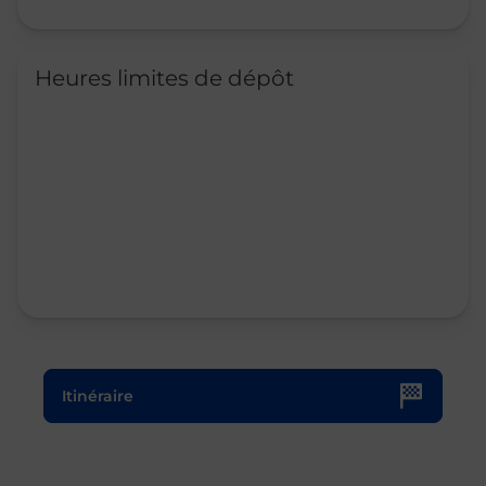
Heures limites de dépôt
Le lien s'ouvre dans un nouvel onglet
Itinéraire