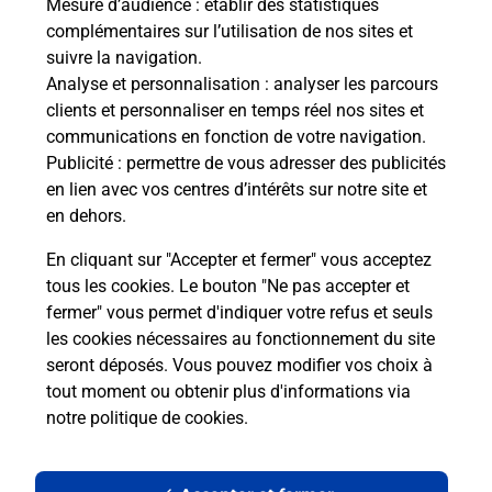
Mesure d’audience
: établir des statistiques
complémentaires sur l’utilisation de nos sites et
suivre la navigation.
Analyse et personnalisation
: analyser les parcours
clients et personnaliser en temps réel nos sites et
communications en fonction de votre navigation.
Publicité
: permettre de vous adresser des publicités
en lien avec vos centres d’intérêts sur notre site et
en dehors.
En cliquant sur "Accepter et fermer" vous acceptez
tous les cookies. Le bouton "Ne pas accepter et
Localiser
Liste
Doubs
CHENECEY BUILLON
fermer" vous permet d'indiquer votre refus et seuls
CHENECEY BUILLON MAIRIE
les cookies nécessaires au fonctionnement du site
seront déposés. Vous pouvez modifier vos choix à
tout moment ou obtenir plus d'informations via
notre politique de cookies
.
Plan du site