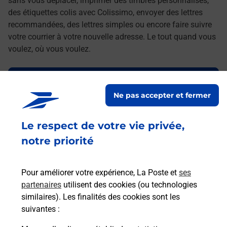
sans vous déplacer, imprimer des timbres personnalisés,
des étiquettes colis avec Colissimo, envoyer des lettres
recommandées, des lettres simples ou encore faire suivre
votre courrier à votre nouvelle adresse. Le tout quand vous
voulez, où vous voulez.
Découvrez toutes les offres et services en ligne de
La Poste
Ne pas accepter et fermer
Le respect de votre vie privée,
notre priorité
Pour améliorer votre expérience, La Poste et
ses
partenaires
utilisent des cookies (ou technologies
similaires). Les finalités des cookies sont les
suivantes :