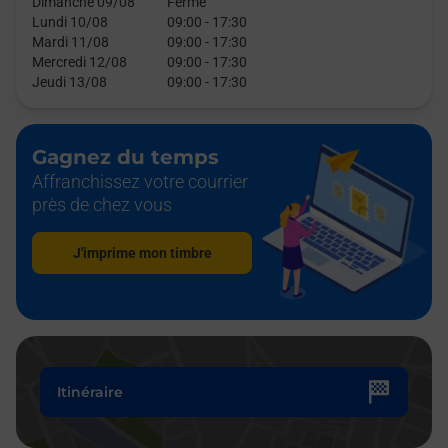
Dimanche 09/08
Fermé
Lundi 10/08
09:00
-
17:30
Mardi 11/08
09:00
-
17:30
Mercredi 12/08
09:00
-
17:30
Jeudi 13/08
09:00
-
17:30
Gagnez du temps
Affranchissez votre courrier
près de chez vous
J'imprime mon timbre
Itinéraire