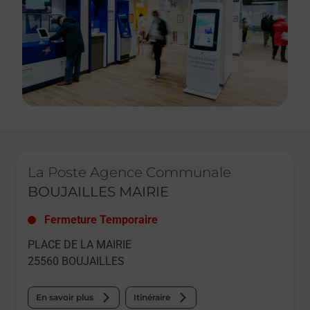
Le lien s'ouvre dans un nouvel onglet
La Poste Agence Communale
BOUJAILLES MAIRIE
Fermeture Temporaire
PLACE DE LA MAIRIE
25560
BOUJAILLES
En savoir plus
Itinéraire