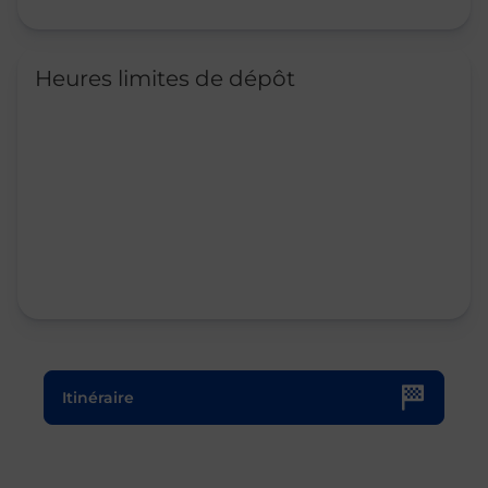
Heures limites de dépôt
Le lien s'ouvre dans un nouvel onglet
Itinéraire