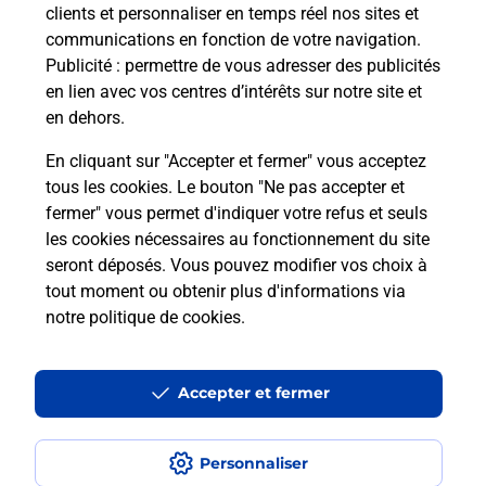
clients et personnaliser en temps réel nos sites et
communications en fonction de votre navigation.
Comment est installée la
Publicité
: permettre de vous adresser des publicités
téléassistance classique ?
en lien avec vos centres d’intérêts sur notre site et
en dehors.
En cliquant sur "Accepter et fermer" vous acceptez
tous les cookies. Le bouton "Ne pas accepter et
Localiser
Liste
Liste - téléassistance
Dordogne - téléassistance
fermer" vous permet d'indiquer votre refus et seuls
St Vincent De Connezac - téléassistance
les cookies nécessaires au fonctionnement du site
seront déposés. Vous pouvez modifier vos choix à
tout moment ou obtenir plus d'informations via
notre politique de cookies
.
Plan du site
Accessibilité : partiellement conforme
Accepter et fermer
Conditions contractuelles
Personnaliser