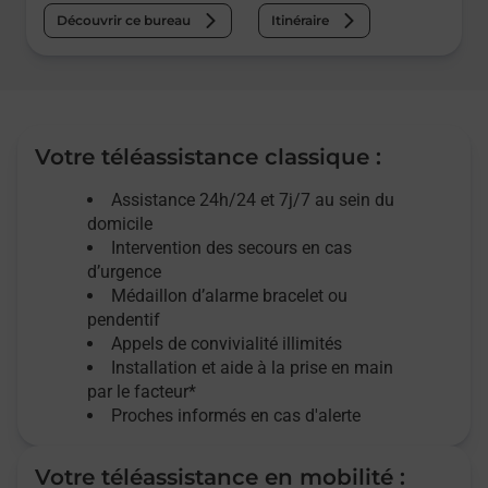
Découvrir ce bureau
Itinéraire
Votre téléassistance classique :
Assistance 24h/24 et 7j/7
au sein du
domicile
Intervention des
secours
en cas
d’urgence
Médaillon d’alarme
bracelet ou
pendentif
Appels de convivialité
illimités
Installation et aide à la prise en main
par le facteur*
Proches informés en cas d'alerte
Votre téléassistance en mobilité :