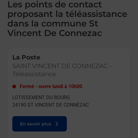
Les points de contact
proposant la téléassistance
dans la commune St
Vincent De Connezac
Le lien s'ouvre dans un nouvel onglet
La Poste
SAINT VINCENT DE CONNEZAC
-
Téléassistance
Fermé
-
ouvre lundi à
10h00
LOTISSEMENT DU BOURG
24190
ST VINCENT DE CONNEZAC
En savoir plus