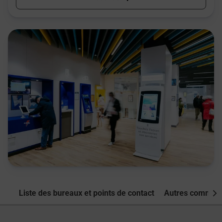
Liste des bureaux et points de contact
Autres commune
Nex