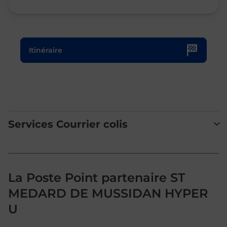
Le lien s'ouvre dans un nouvel onglet
Itinéraire
Services Courrier colis
La Poste Point partenaire ST
MEDARD DE MUSSIDAN HYPER
U