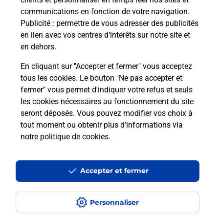
communications en fonction de votre navigation.
Publicité
: permettre de vous adresser des publicités
en lien avec vos centres d’intérêts sur notre site et
en dehors.
En cliquant sur "Accepter et fermer" vous acceptez
tous les cookies. Le bouton "Ne pas accepter et
Localiser
Liste
Dordogne
ST MEDARD DE MUSSIDAN
fermer" vous permet d'indiquer votre refus et seuls
ST MEDARD DE MUSSIDAN HYPER U
les cookies nécessaires au fonctionnement du site
seront déposés. Vous pouvez modifier vos choix à
tout moment ou obtenir plus d'informations via
notre politique de cookies
.
Plan du site
Accessibilité : partiellement conforme
Accepter et fermer
Conditions contractuelles
Personnaliser
Mentions légales