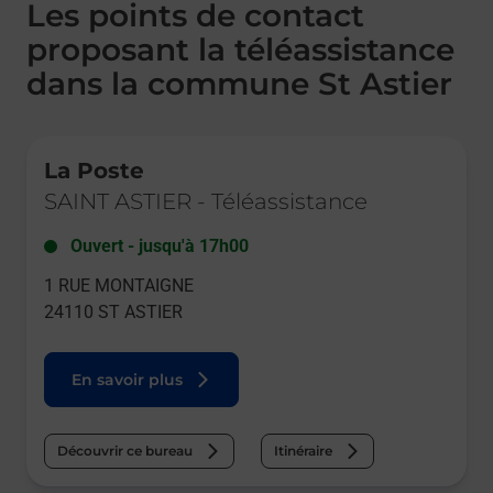
Les points de contact
proposant la téléassistance
dans la commune St Astier
Le lien s'ouvre dans un nouvel onglet
La Poste
SAINT ASTIER
-
Téléassistance
Ouvert
-
jusqu'à
17h00
1 RUE MONTAIGNE
24110
ST ASTIER
En savoir plus
Découvrir ce bureau
Itinéraire