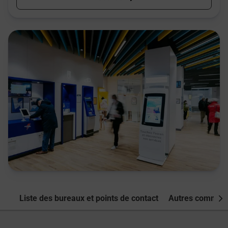
Liste des bureaux et points de contact
Autres commune
Nex