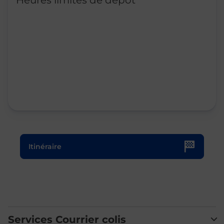
Heures limites de dépôt
Le lien s'ouvre dans un nouvel onglet
Itinéraire
Services Courrier colis