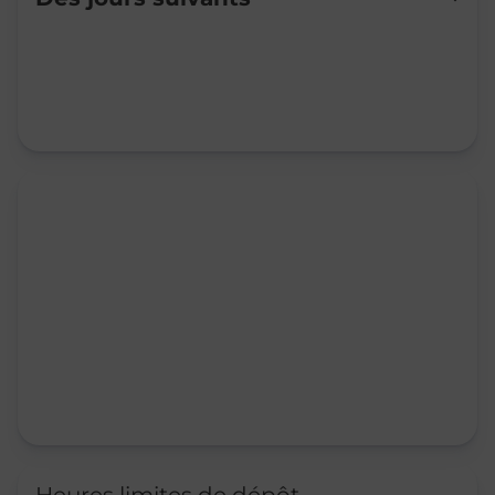
Mardi
09:00
-
12:00
14:00
-
16:30
Mercredi
09:00
-
12:00
14:00
-
16:30
Jeudi
09:00
-
12:00
14:00
-
16:30
Vendredi
09:00
-
12:00
14:00
-
16:30
Samedi
09:00
-
12:00
Dimanche
Fermé