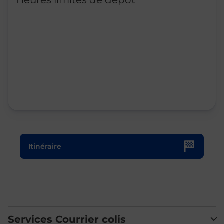
Heures limites de dépôt
Le lien s'ouvre dans un nouvel onglet
Itinéraire
Services Courrier colis