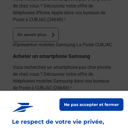
de chez vous ? Découvrez notre offre de
téléphones iPhone Apple dans vos bureaux de
Poste à CUBJAC (24640) !
En savoir plus
En savoir plus
Acheter un smartphone Samsung
Vous recherchez un smartphone pas cher proche
de chez vous ? Découvrez notre offre de
téléphones mobiles Samsung dans vos bureaux
de Poste à CUBJAC (24640) !
En savoir plus
Ne pas accepter et fermer
En savoir plus
Le respect de votre vie privée,