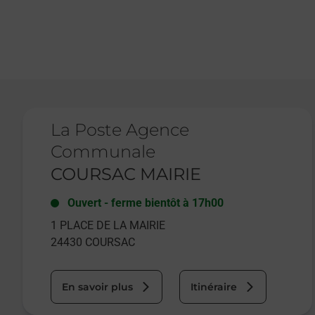
Le lien s'ouvre dans un nouvel onglet
La Poste Agence
Communale
COURSAC MAIRIE
Ouvert
-
ferme bientôt à
17h00
1 PLACE DE LA MAIRIE
24430
COURSAC
En savoir plus
Itinéraire