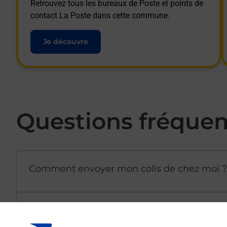
Retrouvez tous les bureaux de Poste et points de
contact La Poste dans cette commune.
Je découvre
Questions fréque
Comment envoyer mon colis de chez moi ?
Est-il possible d’acheter un emballage dir