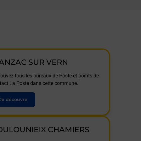
ANZAC SUR VERN
rouvez tous les bureaux de Poste et points de
tact La Poste dans cette commune.
Je découvre
OULOUNIEIX CHAMIERS