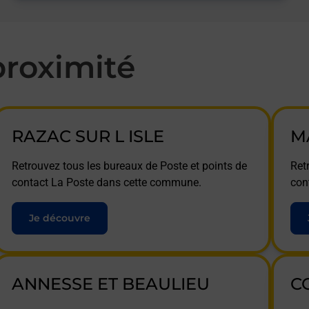
roximité
RAZAC SUR L ISLE
M
Retrouvez tous les bureaux de Poste et points de
Ret
contact La Poste dans cette commune.
con
Je découvre
ANNESSE ET BEAULIEU
C