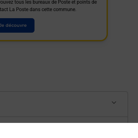
rouvez tous les bureaux de Poste et points de
tact La Poste dans cette commune.
Je découvre