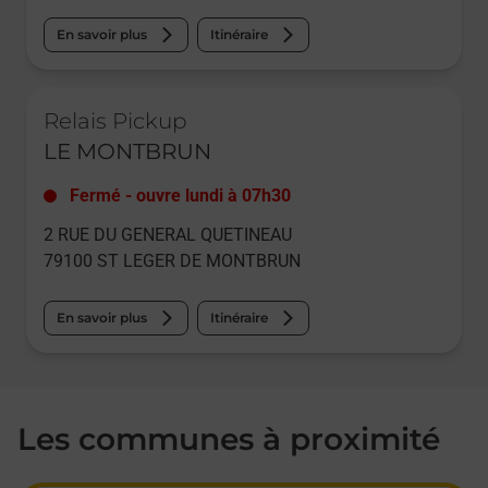
En savoir plus
Itinéraire
Le lien s'ouvre dans un nouvel onglet
Relais Pickup
LE MONTBRUN
Fermé
-
ouvre lundi à
07h30
2 RUE DU GENERAL QUETINEAU
79100
ST LEGER DE MONTBRUN
En savoir plus
Itinéraire
Les communes à proximité