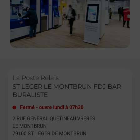
Le lien s'ouvre dans un nouvel onglet
La Poste Relais
ST LEGER LE MONTBRUN FDJ BAR
BURALISTE
Fermé
-
ouvre lundi à
07h30
2 RUE GENERAL QUETINEAU VRERES
LE MONTBRUN
79100
ST LEGER DE MONTBRUN