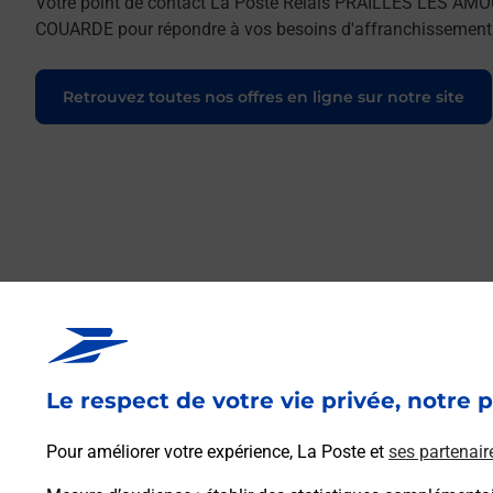
Votre point de contact La Poste Relais PRAILLES LES A
COUARDE pour répondre à vos besoins d'affranchissement C
Retrouvez toutes nos offres en ligne sur notre site
Le respect de votre vie privée, notre p
Pour améliorer votre expérience, La Poste et
ses partenair