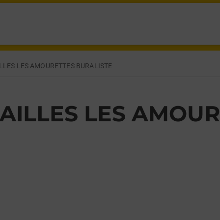
 PRAILLES LA COUARDE,
LLES LES AMOURETTES BURALISTE
AILLES LES AMOUR