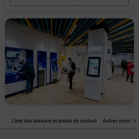
Liste des bureaux et points de contact
Autres commune
Nex