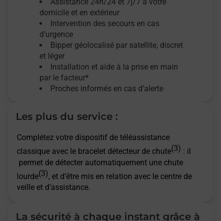
Assistance 24h/24 et 7j/7
à votre
domicile et en extérieur
Intervention des secours en cas
d’urgence
Bipper géolocalisé par satellite,
discret
et léger
Installation et aide à la prise en main
par le facteur*
Proches informés en cas d’alerte
Les plus du service :
Complétez votre dispositif de téléassistance
(3)
classique avec le bracelet détecteur de chute
: il
permet de détecter automatiquement une chute
(3)
lourde
, et d’être mis en relation avec le centre de
veille et d’assistance.
La sécurité à chaque instant grâce à