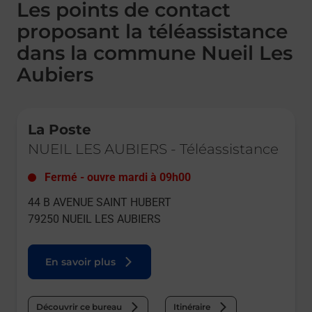
Les points de contact
proposant la téléassistance
dans la commune Nueil Les
Aubiers
Le lien s'ouvre dans un nouvel onglet
La Poste
NUEIL LES AUBIERS
-
Téléassistance
Fermé
-
ouvre mardi à
09h00
44 B AVENUE SAINT HUBERT
79250
NUEIL LES AUBIERS
En savoir plus
Découvrir ce bureau
Itinéraire