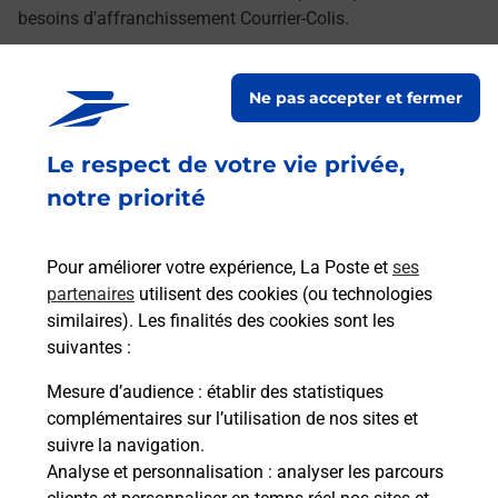
besoins d'affranchissement Courrier-Colis.
Retrouvez toutes nos offres en ligne sur notre site
Ne pas accepter et fermer
Le respect de votre vie privée,
notre priorité
Pour améliorer votre expérience, La Poste et
ses
partenaires
utilisent des cookies (ou technologies
similaires). Les finalités des cookies sont les
suivantes :
Mesure d’audience
: établir des statistiques
complémentaires sur l’utilisation de nos sites et
suivre la navigation.
Analyse et personnalisation
: analyser les parcours