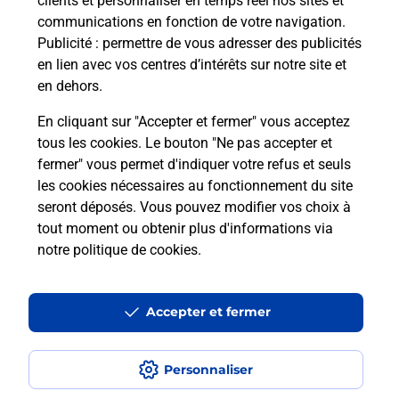
clients et personnaliser en temps réel nos sites et
communications en fonction de votre navigation.
Publicité
: permettre de vous adresser des publicités
en lien avec vos centres d’intérêts sur notre site et
en dehors.
En cliquant sur "Accepter et fermer" vous acceptez
tous les cookies. Le bouton "Ne pas accepter et
Localiser
Liste
Deux-Sèvres
NIORT
fermer" vous permet d'indiquer votre refus et seuls
NIORT LE CAPRI BURALISTE
les cookies nécessaires au fonctionnement du site
seront déposés. Vous pouvez modifier vos choix à
tout moment ou obtenir plus d'informations via
notre politique de cookies
.
Plan du site
Accessibilité : partiellement conforme
Accepter et fermer
Conditions contractuelles
Personnaliser
Mentions légales