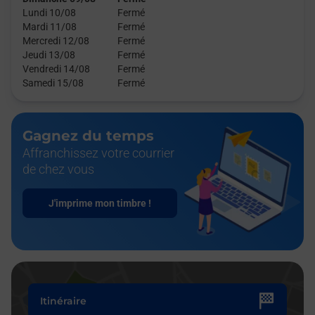
Lundi 10/08
Fermé
Mardi 11/08
Fermé
Mercredi 12/08
Fermé
Jeudi 13/08
Fermé
Vendredi 14/08
Fermé
Samedi 15/08
Fermé
Gagnez du temps
Affranchissez votre courrier
de chez vous
J'imprime mon timbre !
Itinéraire