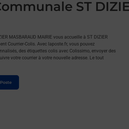
 Communale ST DI
IZIER MASBARAUD MAIRIE vous accueille à ST DIZIER
 Courrier-Colis. Avec laposte.fr, vous pouvez
nalisés, des étiquettes colis avec Colissimo, envoyer des
ivre votre courrier à votre nouvelle adresse. Le tout
 Poste