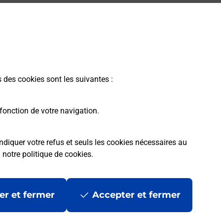
s des cookies sont les suivantes :
fonction de votre navigation.
ndiquer votre refus et seuls les cookies nécessaires au
a
notre politique de cookies
.
rme
Conditions contractuelles
Mentions légales
er et fermer
Accepter et fermer