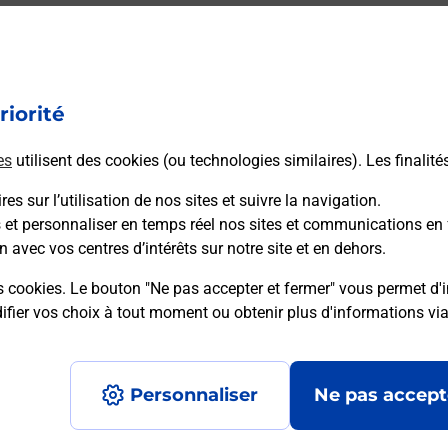
riorité
es
utilisent des cookies (ou technologies similaires). Les finalité
es sur l’utilisation de nos sites et suivre la navigation.
s et personnaliser en temps réel nos sites et communications en 
n avec vos centres d’intérêts sur notre site et en dehors.
s cookies. Le bouton "Ne pas accepter et fermer" vous permet d'i
fier vos choix à tout moment ou obtenir plus d'informations vi
Plan du site
Accessibilité : partiellement confo
Personnaliser
Ne pas accept
Données personnelles et cookies