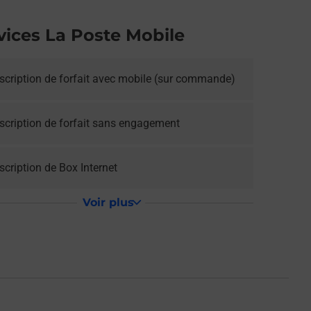
vices La Poste Mobile
scription de forfait avec mobile (sur commande)
scription de forfait sans engagement
cription de Box Internet
Voir plus