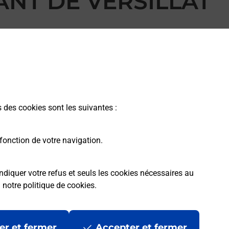
ANT DE VERSILLAT
s des cookies sont les suivantes :
fonction de votre navigation.
ndiquer votre refus et seuls les cookies nécessaires au
a
notre politique de cookies
.
rme
Conditions contractuelles
Mentions légales
er et fermer
Accepter et fermer