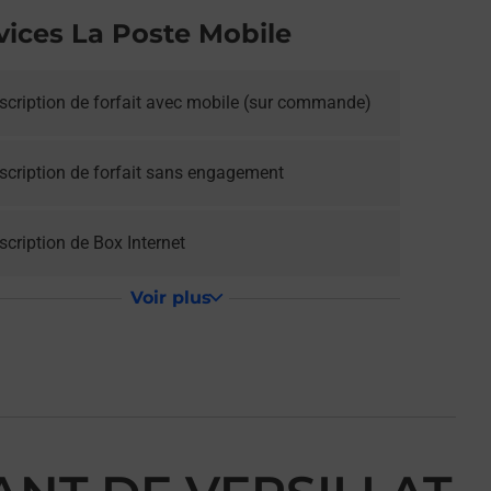
vices La Poste Mobile
scription de forfait avec mobile (sur commande)
scription de forfait sans engagement
cription de Box Internet
Voir plus